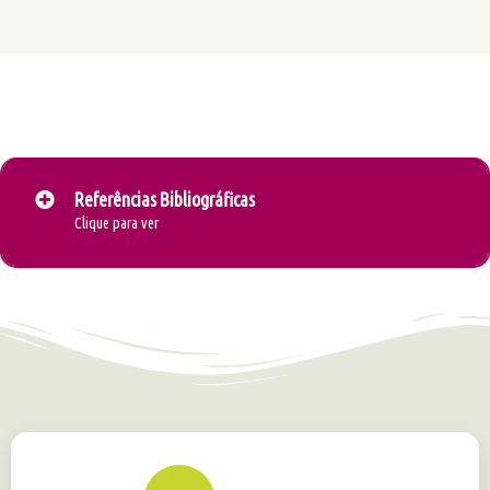
Referências Bibliográficas
Clique para ver