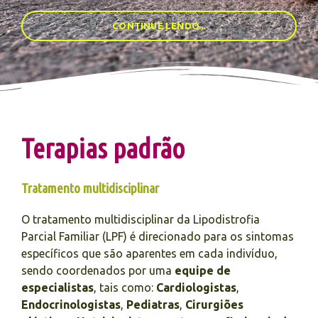
CONTINUE LENDO...
Terapias padrão
Tratamento multidisciplinar
O tratamento multidisciplinar da Lipodistrofia
Parcial Familiar (LPF) é direcionado para os sintomas
específicos que são aparentes em cada indivíduo,
sendo coordenados por uma
equipe de
especialistas
, tais como:
Cardiologistas
,
Endocrinologistas
,
Pediatras
,
Cirurgiões