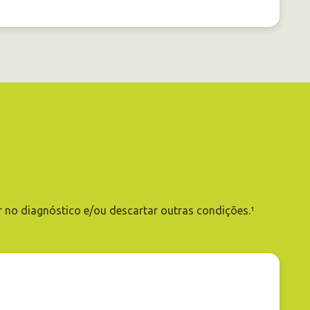
ar no diagnóstico e/ou descartar outras condições.¹