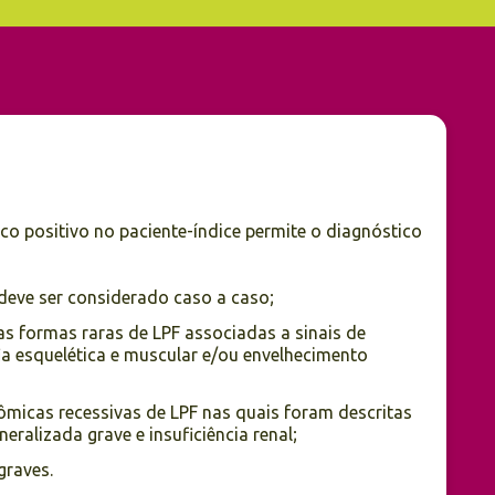
ico positivo no paciente-índice permite o diagnóstico
 deve ser considerado caso a caso;
as formas raras de LPF associadas a sinais de
ia esquelética e muscular e/ou envelhecimento
micas recessivas de LPF nas quais foram descritas
eralizada grave e insuficiência renal;
graves.