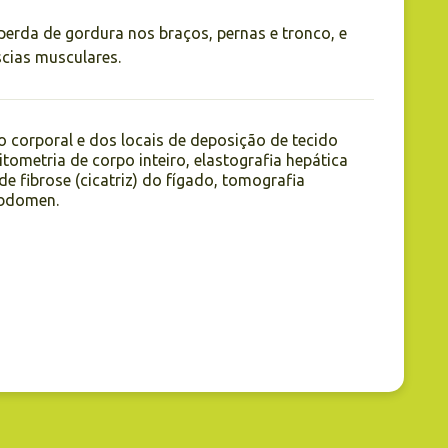
perda de gordura nos braços, pernas e tronco, e
cias musculares.
corporal e dos locais de deposição de tecido
tometria de corpo inteiro, elastografia hepática
 de fibrose (cicatriz) do fígado, tomografia
bdomen.