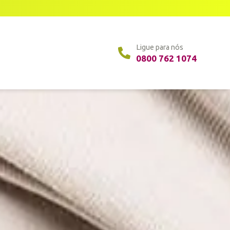
Ligue para nós
0800 762 1074