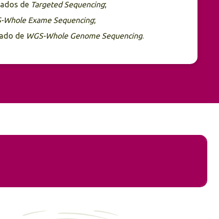
amados de
Targeted Sequencing
;
-Whole Exame Sequencing
;
ado de
WGS-Whole Genome Sequencing
.