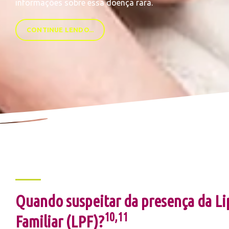
informações sobre essa doença rara.
CONTINUE LENDO...
Quando suspeitar da presença da Lip
10,11
Familiar (LPF)?