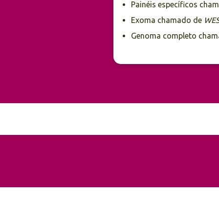
Painéis específicos ch
Exoma chamado de
WES
Genoma completo cham