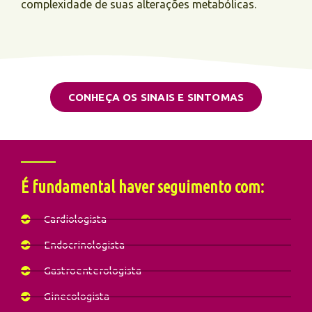
complexidade de suas alterações metabólicas.
CONHEÇA OS SINAIS E SINTOMAS
É fundamental haver seguimento com:
Cardiologista
Endocrinologista
Gastroenterologista
Ginecologista